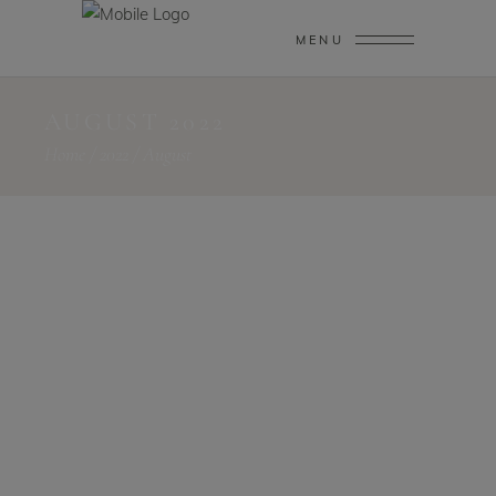
MENU
AUGUST 2022
Home
/
2022
/
August