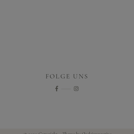
FOLGE UNS
© 2020 Copyright – Theme by
Qodeinteractive